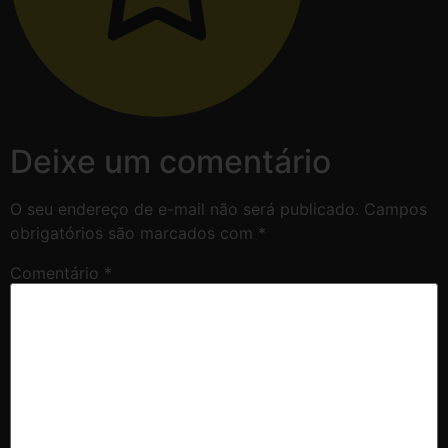
Deixe um comentário
O seu endereço de e-mail não será publicado.
Campos
obrigatórios são marcados com
*
Comentário
*