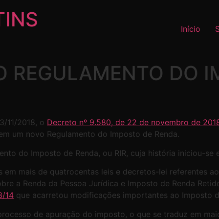
TINS
Início
O REGULAMENTO DO I
23/11/2018, o
Decreto nº 9.580, de 22 de novembro de 201
, em um novo Regulamento do Imposto de Renda.
nto do Imposto de Renda, ou RIR, cuja história iniciou-se 
 em mais de quatrocentas leis e decretos-lei referentes a
obre a Renda da Pessoa Jurídica e Imposto de Renda Retid
3/14
que acarretou modificações importantes ao Imposto d
processo de apuração do imposto, o que se traduz em maior