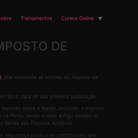
Sobre
Treinamentos
Cursos Online
MPOSTO DE
8
, que consolida as normas do imposto de
em 1924, data de sua primeira publicação.
o Imposto sobre a Renda, incluindo o Imposto
o na Fonte, sendo o mais antigo datado do
e Renda das Pessoas Jurídicas.
 segurança jurídica ao contribuinte, que