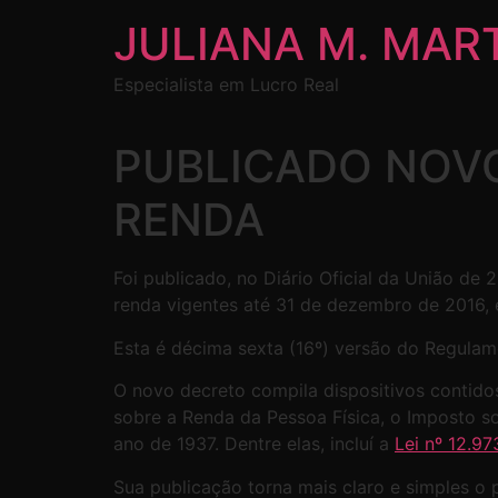
JULIANA M. MAR
Especialista em Lucro Real
PUBLICADO NOV
RENDA
Foi publicado, no Diário Oficial da União de 
renda vigentes até 31 de dezembro de 2016
Esta é décima sexta (16º) versão do Regulame
O novo decreto compila dispositivos contidos
sobre a Renda da Pessoa Física, o Imposto s
ano de 1937. Dentre elas, incluí a
Lei nº 12.97
Sua publicação torna mais claro e simples o 