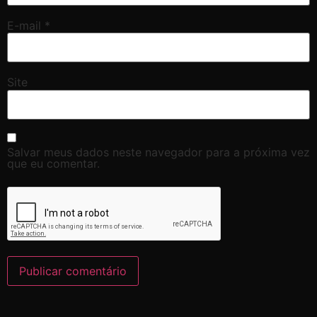
E-mail
*
Site
Salvar meus dados neste navegador para a próxima vez
que eu comentar.