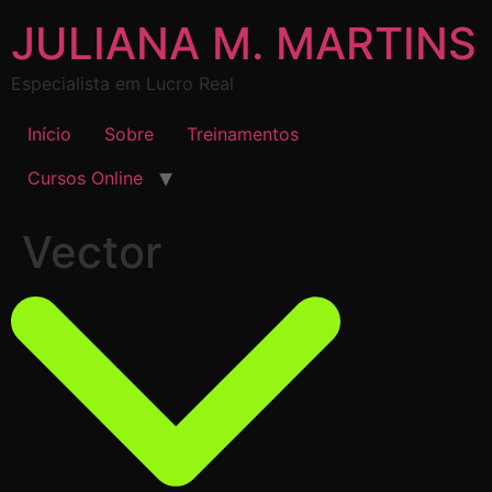
JULIANA M. MARTINS
Especialista em Lucro Real
Início
Sobre
Treinamentos
Cursos Online
Vector