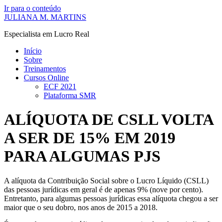
Ir para o conteúdo
JULIANA M. MARTINS
Especialista em Lucro Real
Início
Sobre
Treinamentos
Cursos Online
ECF 2021
Plataforma SMR
ALÍQUOTA DE CSLL VOLTA
A SER DE 15% EM 2019
PARA ALGUMAS PJS
A alíquota da Contribuição Social sobre o Lucro Líquido (CSLL)
das pessoas jurídicas em geral é de apenas 9% (nove por cento).
Entretanto, para algumas pessoas jurídicas essa alíquota chegou a ser
maior que o seu dobro, nos anos de 2015 a 2018.