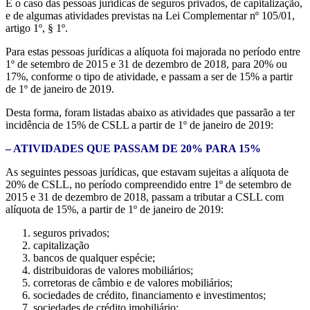
É o caso das pessoas jurídicas de seguros privados, de capitalização,
e de algumas atividades previstas na Lei Complementar nº 105/01,
artigo 1º, § 1º.
Para estas pessoas jurídicas a alíquota foi majorada no período entre
1º de setembro de 2015 e 31 de dezembro de 2018, para 20% ou
17%, conforme o tipo de atividade, e passam a ser de 15% a partir
de 1º de janeiro de 2019.
Desta forma, foram listadas abaixo as atividades que passarão a ter
incidência de 15% de CSLL a partir de 1º de janeiro de 2019:
– ATIVIDADES QUE PASSAM DE 20% PARA 15%
As seguintes pessoas jurídicas, que estavam sujeitas a alíquota de
20% de CSLL, no período compreendido entre 1º de setembro de
2015 e 31 de dezembro de 2018, passam a tributar a CSLL com
alíquota de 15%, a partir de 1º de janeiro de 2019:
seguros privados;
capitalização
bancos de qualquer espécie;
distribuidoras de valores mobiliários;
corretoras de câmbio e de valores mobiliários;
sociedades de crédito, financiamento e investimentos;
sociedades de crédito imobiliário;