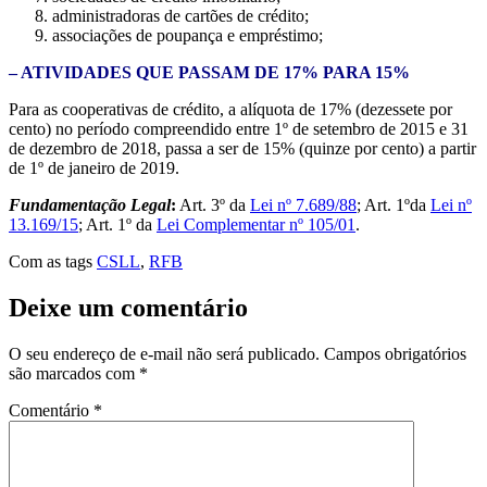
administradoras de cartões de crédito;
associações de poupança e empréstimo;
– ATIVIDADES QUE PASSAM DE 17% PARA 15%
Para as cooperativas de crédito, a alíquota de 17% (dezessete por
cento) no período compreendido entre 1º de setembro de 2015 e 31
de dezembro de 2018, passa a ser de 15% (quinze por cento) a partir
de 1º de janeiro de 2019.
Fundamentação Legal
:
Art. 3º da
Lei nº 7.689/88
; Art. 1ºda
Lei nº
13.169/15
; Art. 1º da
Lei Complementar nº 105/01
.
Com as tags
CSLL
,
RFB
Deixe um comentário
O seu endereço de e-mail não será publicado.
Campos obrigatórios
são marcados com
*
Comentário
*