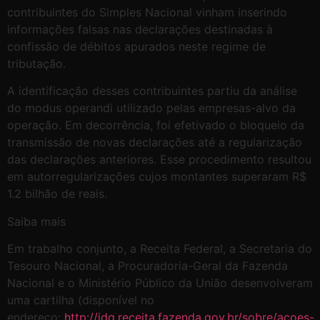
contribuintes do Simples Nacional vinham inserindo
informações falsas nas declarações destinadas à
confissão de débitos apurados neste regime de
tributação.
A identificação desses contribuintes partiu da análise
do modus operandi utilizado pelas empresas-alvo da
operação. Em decorrência, foi efetivado o bloqueio da
transmissão de novas declarações até a regularização
das declarações anteriores. Esse procedimento resultou
em autorregularizações cujos montantes superaram R$
1.2 bilhão de reais.
Saiba mais
Em trabalho conjunto, a Receita Federal, a Secretaria do
Tesouro Nacional, a Procuradoria-Geral da Fazenda
Nacional e o Ministério Público da União desenvolveram
uma cartilha (disponível no
endereço:
http://idg.receita.fazenda.gov.br/sobre/acoes-