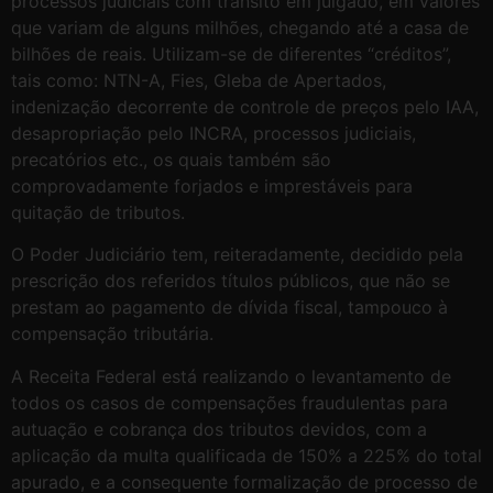
processos judiciais com trânsito em julgado, em valores
que variam de alguns milhões, chegando até a casa de
bilhões de reais. Utilizam-se de diferentes “créditos”,
tais como: NTN-A, Fies, Gleba de Apertados,
indenização decorrente de controle de preços pelo IAA,
desapropriação pelo INCRA, processos judiciais,
precatórios etc., os quais também são
comprovadamente forjados e imprestáveis para
quitação de tributos.
O Poder Judiciário tem, reiteradamente, decidido pela
prescrição dos referidos títulos públicos, que não se
prestam ao pagamento de dívida fiscal, tampouco à
compensação tributária.
A Receita Federal está realizando o levantamento de
todos os casos de compensações fraudulentas para
autuação e cobrança dos tributos devidos, com a
aplicação da multa qualificada de 150% a 225% do total
apurado, e a consequente formalização de processo de