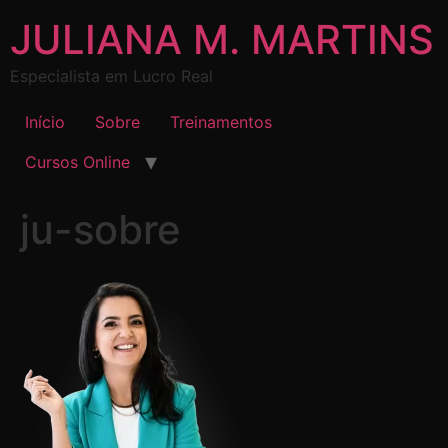
JULIANA M. MARTINS
Especialista em Lucro Real
Início
Sobre
Treinamentos
Cursos Online
ju-sobre