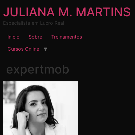
JULIANA M. MARTINS
Especialista em Lucro Real
Início
Sobre
Treinamentos
Cursos Online
expertmob