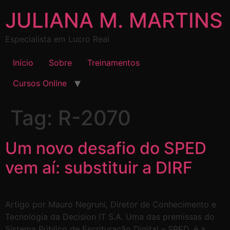
JULIANA M. MARTINS
Especialista em Lucro Real
Início
Sobre
Treinamentos
Cursos Online
Tag:
R-2070
Um novo desafio do SPED
vem aí: substituir a DIRF
Artigo por Mauro Negruni, Diretor de Conhecimento e
Tecnologia da Decision IT S.A. Uma das premissas do
Sistema Público de Escrituração Digital – SPED, é a