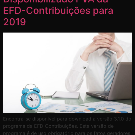
EFD-Contribuições para
2019
Encontra-se disponível para download a versão 3.1.0 do
programa da EFD Contribuições. Esta versão de
programa é de uso obrigatório para os fatos geradores